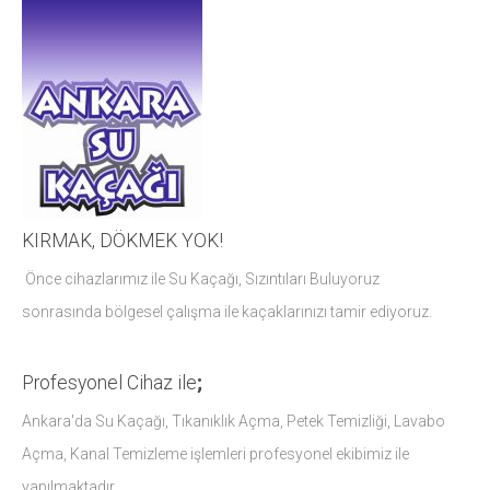
KIRMAK, DÖKMEK YOK!
Önce cihazlarımız ile Su Kaçağı, Sızıntıları Buluyoruz
sonrasında bölgesel çalışma ile kaçaklarınızı tamir ediyoruz.
Profesyonel Cihaz ile
;
Ankara'da Su Kaçağı, Tıkanıklık Açma, Petek Temizliği, Lavabo
Açma, Kanal Temizleme işlemleri profesyonel ekibimiz ile
yapılmaktadır.