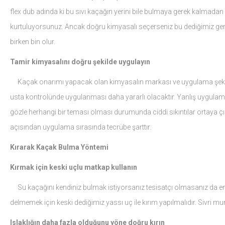
flex dub adında ki bu sıvı kaçağın yerini bile bulmaya gerek kalmadan
kurtuluyorsunuz. Ancak doğru kimyasalı seçerseniz bu dediğimiz gerçe
birken bin olur.
Tamir kimyasalını doğru şekilde uygulayın
Kaçak onarımı yapacak olan kimyasalın markası ve uygulama şekli 
usta kontrolünde uygulanması daha yararlı olacaktır. Yanlış uygula
gözle herhangi bir teması olması durumunda ciddi sıkıntılar ortaya çı
açısından uygulama sırasında tecrübe şarttır.
Kırarak Kaçak Bulma Yöntemi
Kırmak için keski uçlu matkap kullanın
Su kaçağını kendiniz bulmak istiyorsanız tesisatçı olmasanız da en 
delmemek için keski dediğimiz yassı uç ile kırım yapılmalıdır. Sivri m
Islaklığın daha fazla olduğunu yöne doğru kırın