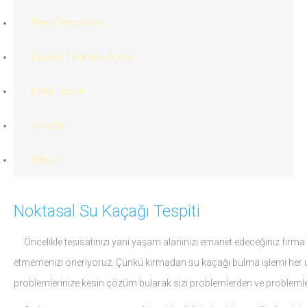
Petek Temizleme
Lavabo Tıkanıklık Açma
Koku Tespiti
Videolar
İletişim
Noktasal Su Kaçağı Tespiti
Öncelikle tesisatınızı yani yaşam alanınızı emanet edeceğiniz firma v
etmemenizi öneriyoruz. Çünkü kırmadan su kaçağı bulma işlemi her usta
problemlerinize kesin çözüm bularak sizi problemlerden ve problemler