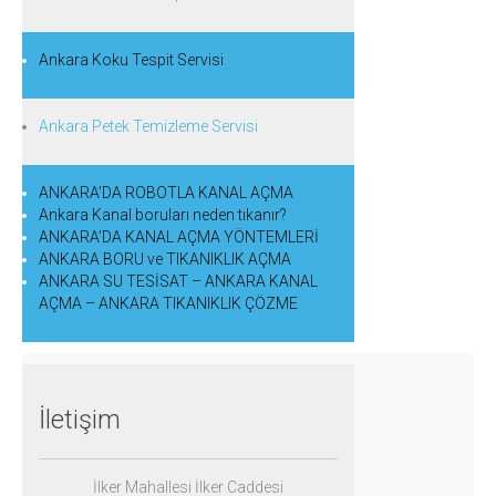
Ankara Koku Tespit Servisi
Ankara Petek Temizleme Servisi
ANKARA’DA ROBOTLA KANAL AÇMA
Ankara Kanal boruları neden tıkanır?
ANKARA’DA KANAL AÇMA YÖNTEMLERİ
ANKARA BORU ve TIKANIKLIK AÇMA
ANKARA SU TESİSAT – ANKARA KANAL
AÇMA – ANKARA TIKANIKLIK ÇÖZME
İletişim
İlker Mahallesi İlker C
addesi