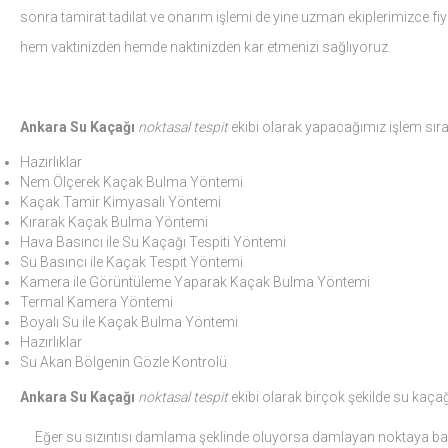
sonra tamirat tadilat ve onarım işlemi de yine uzman ekiplerimizce fiyat
hem vaktinizden hemde naktinizden kar etmenizi sağlıyoruz.
Ankara Su Kaçağı
noktasal tespit
ekibi olarak yapacağımız işlem sıra
Hazırlıklar
Nem Ölçerek Kaçak Bulma Yöntemi
Kaçak Tamir Kimyasalı Yöntemi
Kırarak Kaçak Bulma Yöntemi
Hava Basıncı ile Su Kaçağı Tespiti Yöntemi
Su Basıncı ile Kaçak Tespit Yöntemi
Kamera ile Görüntüleme Yaparak Kaçak Bulma Yöntemi
Termal Kamera Yöntemi
Boyalı Su ile Kaçak Bulma Yöntemi
Hazırlıklar
Su Akan Bölgenin Gözle Kontrolü
Ankara Su Kaçağı
noktasal tespit
ekibi olarak birçok şekilde su kaçağı
Eğer su sızıntısı damlama şeklinde oluyorsa damlayan noktaya bakıl