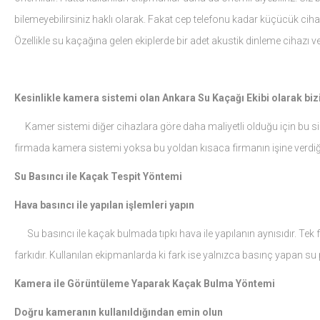
bilemeyebilirsiniz haklı olarak. Fakat cep telefonu kadar küçücük cihazl
Özellikle su kaçağına gelen ekiplerde bir adet akustik dinleme cihazı 
Kesinlikle kamera sistemi olan Ankara Su Kaçağı Ekibi olarak bizi
Kamer sistemi diğer cihazlara göre daha maliyetli olduğu için bu si
firmada kamera sistemi yoksa bu yoldan kısaca firmanın işine verdiği 
Su Basıncı ile Kaçak Tespit Yöntemi
Hava basıncı ile yapılan işlemleri yapın
Su basıncı ile kaçak bulmada tıpkı hava ile yapılanın aynısıdır. Tek 
farkıdır. Kullanılan ekipmanlarda ki fark ise yalnızca basınç yapan 
Kamera ile Görüntüleme Yaparak Kaçak Bulma Yöntemi
Doğru kameranın kullanıldığından emin olun