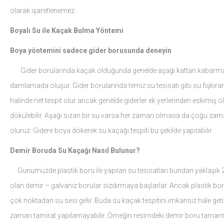
olarak işaretlenemez.
Boyalı Su ile Kaçak Bulma Yöntemi
Boya yöntemini sadece gider borusunda deneyin
Gider borularında kaçak olduğunda genelde aşağı kattan kabarma yad
damlamada oluşur. Gider borularında temiz su tesisatı gibi su fışkıran
halinde net tespit olur ancak genelde giderler ek yerlerinden eskimiş 
dökülebilir. Aşağı sızan bir su varsa her zaman olmasa da çoğu zaman
oluruz. Gidere boya dökerek su kaçağı tespiti bu şekilde yapılabilir.
Demir Boruda Su Kaçağı Nasıl Bulunur?
Günümüzde plastik boru ile yapılan su tesisatları bundan yaklaşık 
olan demir – galvaniz borular sızdırmaya başlarlar. Ancak plastik bo
çok noktadan su sesi gelir. Buda su kaçak tespitini imkansız hale get
zaman tamirat yapılamayabilir. Örneğin resimdeki demir boru tamam