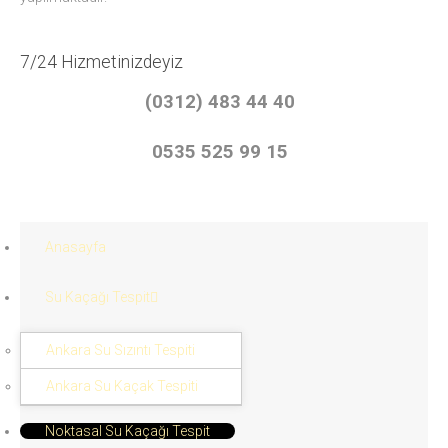
7/24 Hizmetinizdeyiz
(0312) 483 44 40
0535 525 99 15
Anasayfa
Su Kaçağı Tespit
Ankara Su Sızıntı Tespiti
Ankara Su Kaçak Tespiti
Noktasal Su Kaçağı Tespit