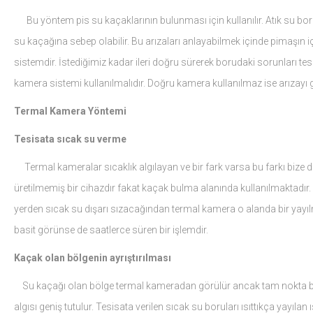
Bu yöntem pis su kaçaklarının bulunması için kullanılır. Atık su bor
su kaçağına sebep olabilir. Bu arızaları anlayabilmek içinde pimaşın iç
sistemdir. İstediğimiz kadar ileri doğru sürerek borudaki sorunları tespit
kamera sistemi kullanılmalıdır. Doğru kamera kullanılmaz ise arıza
Termal Kamera Yöntemi
Tesisata sıcak su verme
Termal kameralar sıcaklık algılayan ve bir fark varsa bu farkı bize 
üretilmemiş bir cihazdır fakat kaçak bulma alanında kullanılmaktadır. 
yerden sıcak su dışarı sızacağından termal kamera o alanda bir yayıl
basit görünse de saatlerce süren bir işlemdir.
Kaçak olan bölgenin ayrıştırılması
Su kaçağı olan bölge termal kameradan görülür ancak tam nokta bu
algısı geniş tutulur. Tesisata verilen sıcak su boruları ısıttıkça yayıla